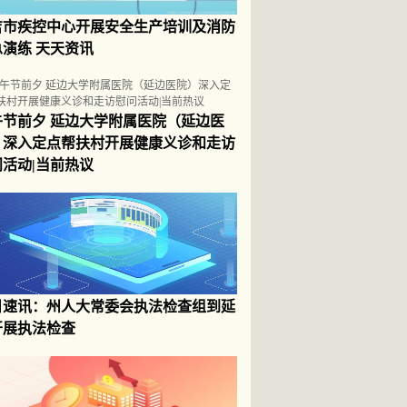
吉市疾控中心开展安全生产培训及消防
急演练 天天资讯
午节前夕 延边大学附属医院（延边医
）深入定点帮扶村开展健康义诊和走访
问活动|当前热议
日速讯：州人大常委会执法检查组到延
开展执法检查