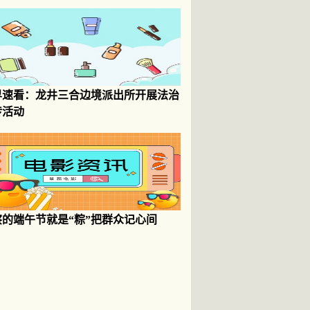
界速看：龙井三合边境派出所开展法治
传活动
察的端午节就是“粽”把群众记心间