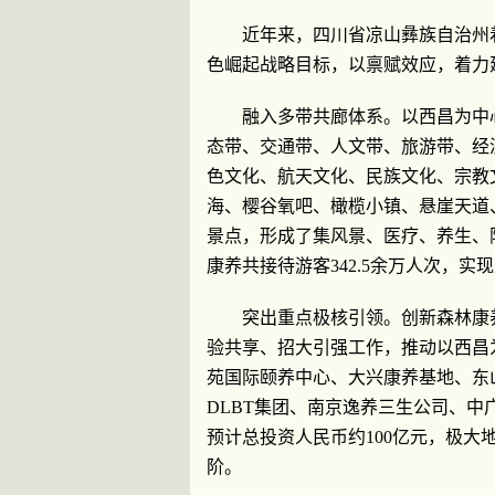
近年来，四川省凉山彝族自治州
色崛起战略目标，以禀赋效应，着力
融入多带共廊体系。以西昌为中
态带、交通带、人文带、旅游带、经
色文化、航天文化、民族文化、宗教
海、樱谷氧吧、橄榄小镇、悬崖天道
景点，形成了集风景、医疗、养生、阳
康养共接待游客342.5余万人次，实
突出重点极核引领。创新森林康
验共享、招大引强工作，推动以西昌
苑国际颐养中心、大兴康养基地、东
DLBT集团、南京逸养三生公司、
预计总投资人民币约100亿元，极
阶。