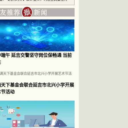
中端午 延吉交警坚守岗位保畅通 当前
注
满天下基金会联合延吉市北兴小学开展
术节活动